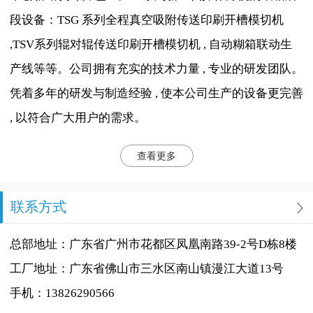
段设备：TSG 系列全程真空吸附传送印刷开槽模切机
,TSV系列辊对辊传送印刷开槽模切机 , 自动糊箱联动生
产线等等。公司拥有充实的技术力量 , 专业的研发团队。
凭着多年的研发与制造经验 , 使本公司生产的设备更完善
, 以符合广大用户的需求。
查看更多
联系方式
总部地址：广东省广州市花都区凤凰南路39-2号D栋8楼
工厂地址：广东省佛山市三水区南山镇漫江大道13号
手机：13826290566