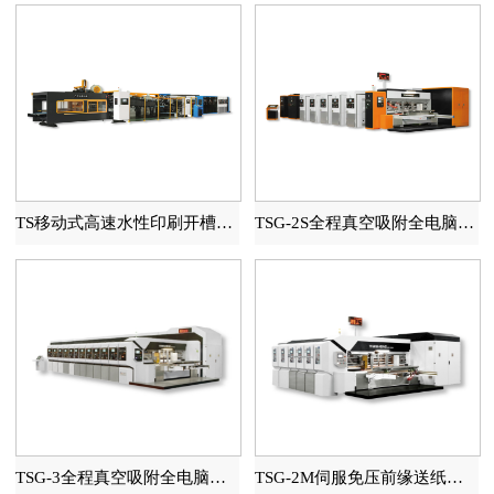
TS移动式高速水性印刷开槽模切糊箱联动线
TSG-2S全程真空吸附全电脑高速印刷开槽模切机
TSG-3全程真空吸附全电脑高速印刷开槽模切机
TSG-2M伺服免压前缘送纸自动水性印刷开槽模切机（全程吸附）