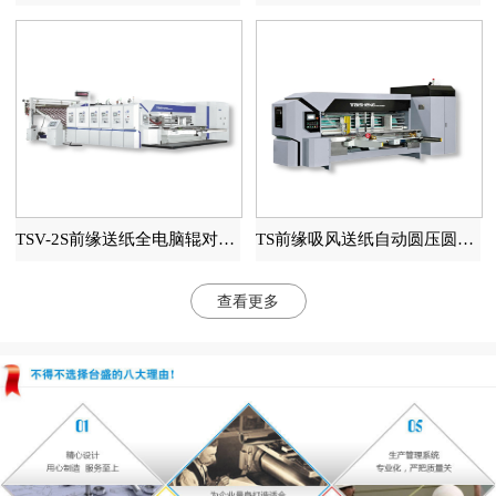
TSV-2S前缘送纸全电脑辊对辊高速印刷开槽模切机
TS前缘吸风送纸自动圆压圆模切机
查看更多