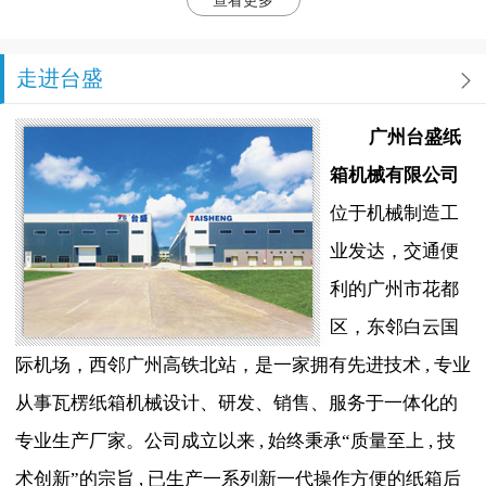
查看更多
走进台盛
广州台盛纸
箱机械有限公司
位于机械制造工
业发达，交通便
利的广州市花都
区，东邻白云国
际机场，西邻广州高铁北站，是一家拥有先进技术 , 专业
从事瓦楞纸箱机械设计、研发、销售、服务于一体化的
专业生产厂家。公司成立以来 , 始终秉承“质量至上 , 技
术创新”的宗旨 , 已生产一系列新一代操作方便的纸箱后