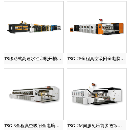
TS移动式高速水性印刷开槽模切糊箱联动线
TSG-2S全程真空吸附全电脑高速印刷开槽模切机
TSG-3全程真空吸附全电脑高速印刷开槽模切机
TSG-2M伺服免压前缘送纸自动水性印刷开槽模切机（全程吸附）