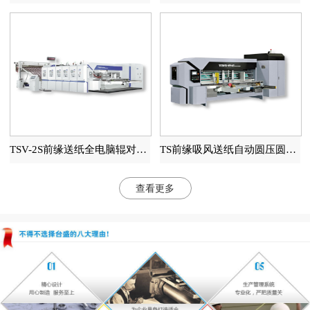
TSV-2S前缘送纸全电脑辊对辊高速印刷开槽模切机
TS前缘吸风送纸自动圆压圆模切机
查看更多