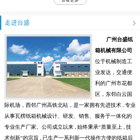
查看更多
走进台盛
广州台盛纸
箱机械有限公司
位于机械制造工
业发达，交通便
利的广州市花都
区，东邻白云国
际机场，西邻广州高铁北站，是一家拥有先进技术 , 专业
从事瓦楞纸箱机械设计、研发、销售、服务于一体化的
专业生产厂家。公司成立以来 , 始终秉承“质量至上 , 技
术创新”的宗旨 , 已生产一系列新一代操作方便的纸箱后