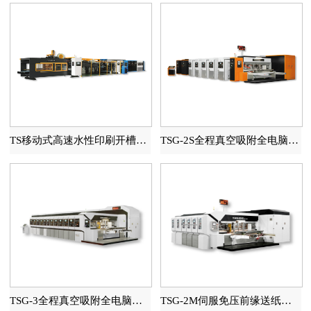
TS移动式高速水性印刷开槽模切糊箱联动线
TSG-2S全程真空吸附全电脑高速印刷开槽模切机
TSG-3全程真空吸附全电脑高速印刷开槽模切机
TSG-2M伺服免压前缘送纸自动水性印刷开槽模切机（全程吸附）