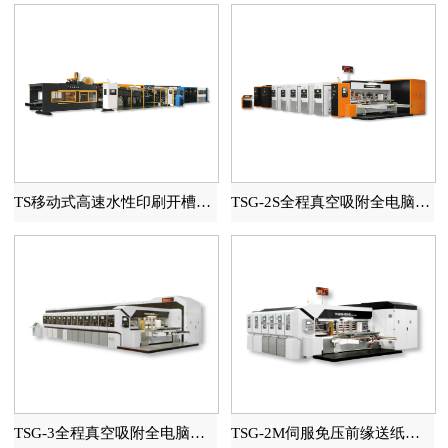
TS移动式高速水性印刷开槽模切糊箱联动线
TSG-2S全程真空吸附全电脑高速印刷开槽模切机
TSG-3全程真空吸附全电脑高速印刷开槽模切机
TSG-2M伺服免压前缘送纸自动水性印刷开槽模切机（全程吸附）