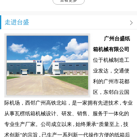
查看更多
走进台盛
广州台盛纸
箱机械有限公司
位于机械制造工
业发达，交通便
利的广州市花都
区，东邻白云国
际机场，西邻广州高铁北站，是一家拥有先进技术 , 专业
从事瓦楞纸箱机械设计、研发、销售、服务于一体化的
专业生产厂家。公司成立以来 , 始终秉承“质量至上 , 技
术创新”的宗旨 , 已生产一系列新一代操作方便的纸箱后