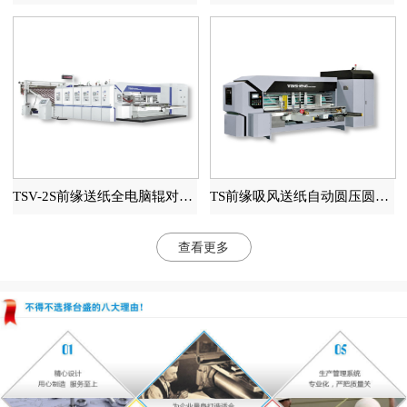
TSV-2S前缘送纸全电脑辊对辊高速印刷开槽模切机
TS前缘吸风送纸自动圆压圆模切机
查看更多