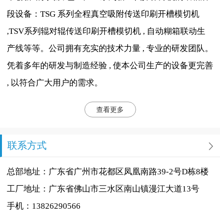
段设备：TSG 系列全程真空吸附传送印刷开槽模切机
,TSV系列辊对辊传送印刷开槽模切机 , 自动糊箱联动生
产线等等。公司拥有充实的技术力量 , 专业的研发团队。
凭着多年的研发与制造经验 , 使本公司生产的设备更完善
, 以符合广大用户的需求。
查看更多
联系方式
总部地址：广东省广州市花都区凤凰南路39-2号D栋8楼
工厂地址：广东省佛山市三水区南山镇漫江大道13号
手机：13826290566