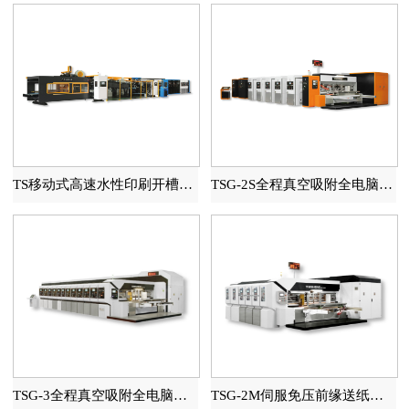
TS移动式高速水性印刷开槽模切糊箱联动线
TSG-2S全程真空吸附全电脑高速印刷开槽模切机
TSG-3全程真空吸附全电脑高速印刷开槽模切机
TSG-2M伺服免压前缘送纸自动水性印刷开槽模切机（全程吸附）