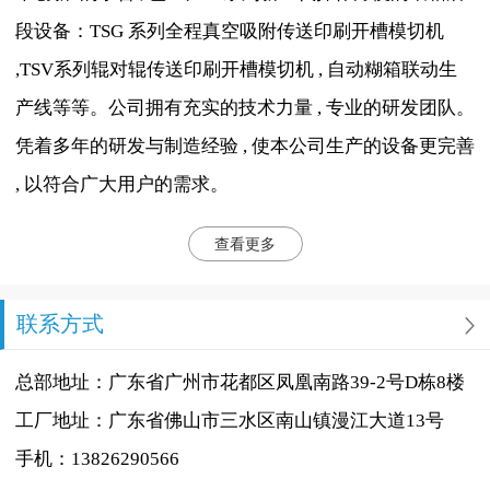
段设备：TSG 系列全程真空吸附传送印刷开槽模切机
,TSV系列辊对辊传送印刷开槽模切机 , 自动糊箱联动生
产线等等。公司拥有充实的技术力量 , 专业的研发团队。
凭着多年的研发与制造经验 , 使本公司生产的设备更完善
, 以符合广大用户的需求。
查看更多
联系方式
总部地址：广东省广州市花都区凤凰南路39-2号D栋8楼
工厂地址：广东省佛山市三水区南山镇漫江大道13号
手机：13826290566