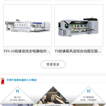
TSV-2S前缘送纸全电脑辊对辊高速印刷开槽模切机
TS前缘吸风送纸自动圆压圆模切机
查看更多