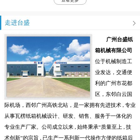
查看更多
走进台盛
广州台盛纸
箱机械有限公司
位于机械制造工
业发达，交通便
利的广州市花都
区，东邻白云国
际机场，西邻广州高铁北站，是一家拥有先进技术 , 专业
从事瓦楞纸箱机械设计、研发、销售、服务于一体化的
专业生产厂家。公司成立以来 , 始终秉承“质量至上 , 技
术创新”的宗旨 , 已生产一系列新一代操作方便的纸箱后