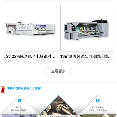
TSV-2S前缘送纸全电脑辊对辊高速印刷开槽模切机
TS前缘吸风送纸自动圆压圆模切机
查看更多