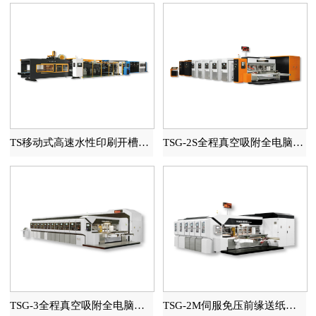
TS移动式高速水性印刷开槽模切糊箱联动线
TSG-2S全程真空吸附全电脑高速印刷开槽模切机
TSG-3全程真空吸附全电脑高速印刷开槽模切机
TSG-2M伺服免压前缘送纸自动水性印刷开槽模切机（全程吸附）