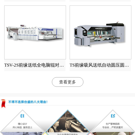
TSV-2S前缘送纸全电脑辊对辊高速印刷开槽模切机
TS前缘吸风送纸自动圆压圆模切机
查看更多