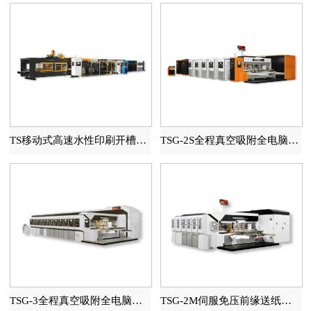
TS移动式高速水性印刷开槽模切糊箱联动线
TSG-2S全程真空吸附全电脑高速印刷开槽模切机
TSG-3全程真空吸附全电脑高速印刷开槽模切机
TSG-2M伺服免压前缘送纸自动水性印刷开槽模切机（全程吸附）