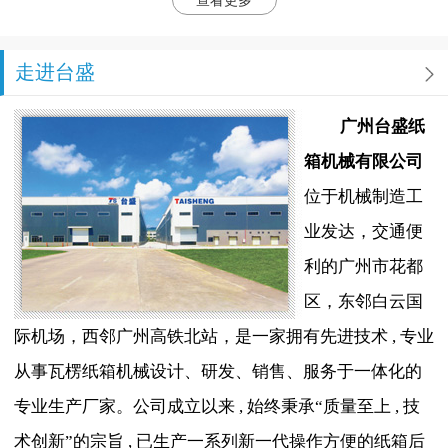
查看更多
走进台盛
广州台盛纸
箱机械有限公司
位于机械制造工
业发达，交通便
利的广州市花都
区，东邻白云国
际机场，西邻广州高铁北站，是一家拥有先进技术 , 专业
从事瓦楞纸箱机械设计、研发、销售、服务于一体化的
专业生产厂家。公司成立以来 , 始终秉承“质量至上 , 技
术创新”的宗旨 , 已生产一系列新一代操作方便的纸箱后