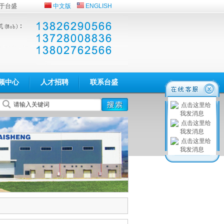
于台盛
中文版
ENGLISH
频中心
人才招聘
联系台盛