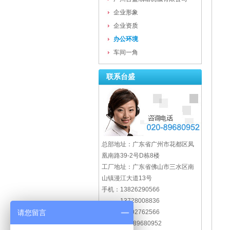
企业形象
企业资质
办公环境
车间一角
联系台盛
总部地址：广东省广州市花都区凤
凰南路39-2号D栋8楼
工厂地址：广东省佛山市三水区南
山镇漫江大道13号
手机：13826290566
13728008836
请您留言
13802762566
电话：020-89680952