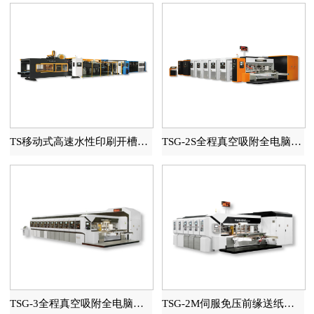
TS移动式高速水性印刷开槽模切糊箱联动线
TSG-2S全程真空吸附全电脑高速印刷开槽模切机
TSG-3全程真空吸附全电脑高速印刷开槽模切机
TSG-2M伺服免压前缘送纸自动水性印刷开槽模切机（全程吸附）