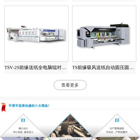
TSV-2S前缘送纸全电脑辊对辊高速印刷开槽模切机
TS前缘吸风送纸自动圆压圆模切机
查看更多