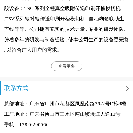
段设备：TSG 系列全程真空吸附传送印刷开槽模切机
,TSV系列辊对辊传送印刷开槽模切机 , 自动糊箱联动生
产线等等。公司拥有充实的技术力量 , 专业的研发团队。
凭着多年的研发与制造经验 , 使本公司生产的设备更完善
, 以符合广大用户的需求。
查看更多
联系方式
总部地址：广东省广州市花都区凤凰南路39-2号D栋8楼
工厂地址：广东省佛山市三水区南山镇漫江大道13号
手机：13826290566