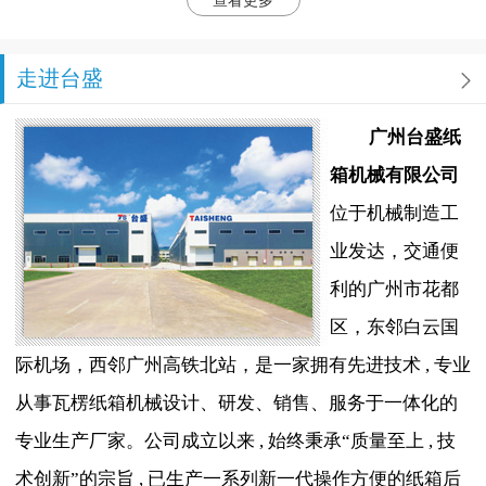
查看更多
走进台盛
广州台盛纸
箱机械有限公司
位于机械制造工
业发达，交通便
利的广州市花都
区，东邻白云国
际机场，西邻广州高铁北站，是一家拥有先进技术 , 专业
从事瓦楞纸箱机械设计、研发、销售、服务于一体化的
专业生产厂家。公司成立以来 , 始终秉承“质量至上 , 技
术创新”的宗旨 , 已生产一系列新一代操作方便的纸箱后